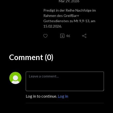
Mar 29, 2026
Predigt in der Reihe Nachfolge im
Rahmen des GreifBar+
Gottesdienstes zu
Mt 9,9-13
, am
15.02.2026.
46
Comment (0)
Log in to continue.
Log in