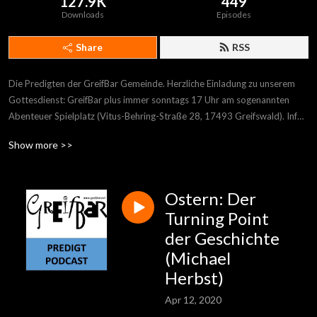
127.9K
449
Downloads
Episodes
Share
RSS
Die Predigten der GreifBar Gemeinde. Herzliche Einladung zu unserem 
Gottesdienst: GreifBar plus immer sonntags 17 Uhr am sogenannten 
Abenteuer Spielplatz (Vitus-Behring-Straße 28, 17493 Greifswald). Infos 
und Wegbeschreibung auf www.greifbar.net
Show more >>
Ostern: Der
Turning Point
der Geschichte
(Michael
Herbst)
Apr 12, 2020