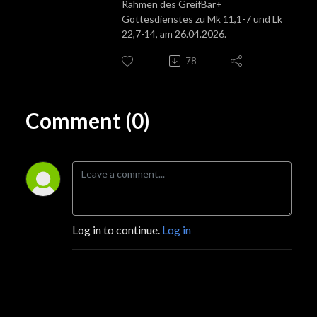
Rahmen des GreifBar+
Gottesdienstes zu
Mk 11,1-7 und Lk
22,7-14
, am 26.04.2026.
78
Comment (0)
Log in to continue.
Log in