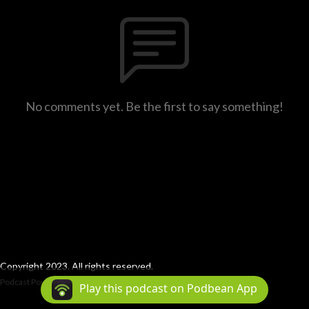
No comments yet. Be the first to say something!
Copyright 2023. All rights reserved.
Podcast Powered By
Podbean
Play this podcast on Podbean App