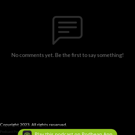
No comments yet. Be the first to say something!
Copyright 2023. All rights reserved.
Podcast Powered By
Podbean
Play this podcast on Podbean App